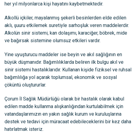
her yıl milyonlarca kişi hayatını kaybetmektedir.
Alkollü içkiler, mayalanmış şekerli besinlerden elde edilen
aklı, şuuru etkilemek suretiyle sarhoşluk veren maddelerdir.
Alkolün sinir sistemi, kan dolaşımı, karaciğer, böbrek, mide
ve bağırsak sistemine olumsuz etkileri vardır.
Yine uyuşturucu maddeler ise beyin ve akıl sağlığının en
büyük düşmanıdır. Bağımlılıklarda beliren ilk bulgu akıl ve
sinir sistemi hastalıklarıdır. Kullanan kişide fiziksel ve ruhsal
bağımlılığa yol açarak toplumsal, ekonomik ve sosyal
çöküntü oluştururlar.
Çorum İl Sağlık Müdürlüğü olarak bir hastalık olarak kabul
edilen madde kullanma alışkanlığından kurtulabilmek için
vatandaşlarımızın en yakın sağlık kurum ve kuruluşlarına
destek ve tedavi için müracaat edebileceklerini bir kez daha
hatırlatmak isteriz.