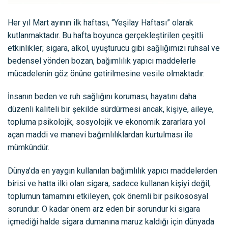
Her yıl Mart ayının ilk haftası, “Yeşilay Haftası” olarak
kutlanmaktadır. Bu hafta boyunca gerçekleştirilen çeşitli
etkinlikler; sigara, alkol, uyuşturucu gibi sağlığımızı ruhsal ve
bedensel yönden bozan, bağımlılık yapıcı maddelerle
mücadelenin göz önüne getirilmesine vesile olmaktadır.
İnsanın beden ve ruh sağlığını koruması, hayatını daha
düzenli kaliteli bir şekilde sürdürmesi ancak, kişiye, aileye,
topluma psikolojik, sosyolojik ve ekonomik zararlara yol
açan maddi ve manevi bağımlılıklardan kurtulması ile
mümkündür.
Dünya’da en yaygın kullanılan bağımlılık yapıcı maddelerden
birisi ve hatta ilki olan sigara, sadece kullanan kişiyi değil,
toplumun tamamını etkileyen, çok önemli bir psikososyal
sorundur. O kadar önem arz eden bir sorundur ki sigara
içmediği halde sigara dumanına maruz kaldığı için dünyada